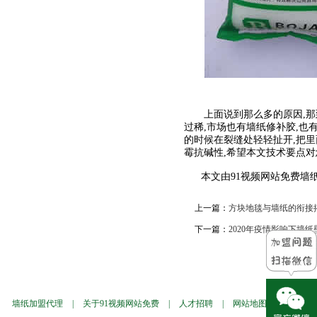
上面说到那么多的原因,那到底
过稀,市场也有墙纸修补胶,也
的时候在裂缝处轻轻扯开,把里
霉抗碱性,希望本文技术要点对
本文由91视频网站免费墙纸壁
上一篇：
方块地毯与墙纸的衔接搭
下一篇：
2020年疫情影响下墙
墙纸加盟代理
|
关于91视频网站免费
|
人才招聘
|
网站地图
|
墙纸样