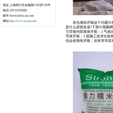
地址:上海闵行区金都路1165弄150号
电话:185-02192682
邮件:Service@yu-tai.com
网站:
http://www.yu-tai.com
首先墙纸开裂这个问题91视
是什么原因造成?下面91视频
匀导致内部墙体开裂；2.
导致开裂；3.跟施工技术比
也会使墙纸开裂：还有等等